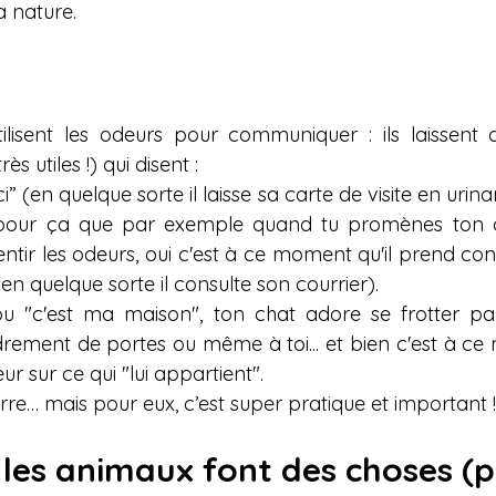
a nature.
ilisent les odeurs pour communiquer : ils laissent d
s utiles !) qui disent :
ci” (en quelque sorte il laisse sa carte de visite en urina
t pour ça que par exemple quand tu promènes ton chi
ntir les odeurs, oui c'est à ce moment qu'il prend co
, en quelque sorte il consulte son courrier). 
ou "c'est ma maison", ton chat adore se frotter pa
ement de portes ou même à toi... et bien c'est à ce m
r sur ce qui "lui appartient".
rre… mais pour eux, c’est super pratique et important !
 les animaux font des choses (p