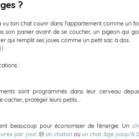
ges ?
 vu ton chat courir dans l’appartement comme un fou, 
ans son panier avant de se coucher, un pigeon qui gonf
r qui remplit ses joues comme un petit sac à dos.
 !
ations :
ments sont programmés dans leur cerveau depuis 
e cacher, protéger leurs petits…
nt beaucoup pour économiser de l’énergie. Un 
ch
eures par jour
. Et 
un chaton 
ou
 un chat âgé jusqu'à 