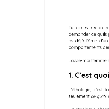
Tu aimes regarder 
demander ce qu’ils pe
as déjà l’âme d’un
comportements des
Laisse-moi t’emmene
1. C’est quo
L’éthologie, c’est l
seulement 
ce qu’ils 