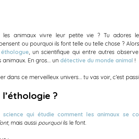
les animaux vivre leur petite vie ? Tu adores les
nsent ou pourquoi ils font telle ou telle chose ? Alors fé
 
éthologue
, un scientifique qui entre autres observe
 animaux. En gros… un 
détective du monde animal
 ! 
r dans ce merveilleux univers… tu vas voir, c’est pass
i l’éthologie ?
a 
science qui étudie comment les animaux se c
font
, mais aussi 
pourquoi
 ils le font.