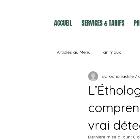
ACCUEIL
SERVICES & TARIFS
PH
Articles au Menu
animaux
darochanadine
7 
L’Étholog
compren
vrai déte
Dernière mise à jour :
8 d