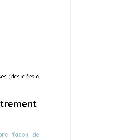
s (des idées à 
utrement 
pre façon de 