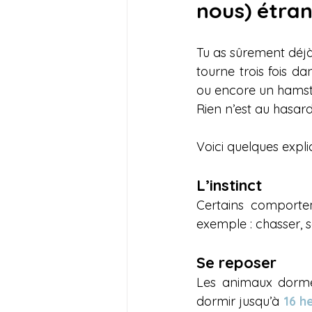
nous) étran
Tu as sûrement déjà
tourne trois fois d
ou encore un hamste
Rien n’est au hasard
Voici quelques explic
L’instinct
Certains comporte
exemple : chasser, s
Se reposer
Les animaux dorme
dormir jusqu’à 
16 h