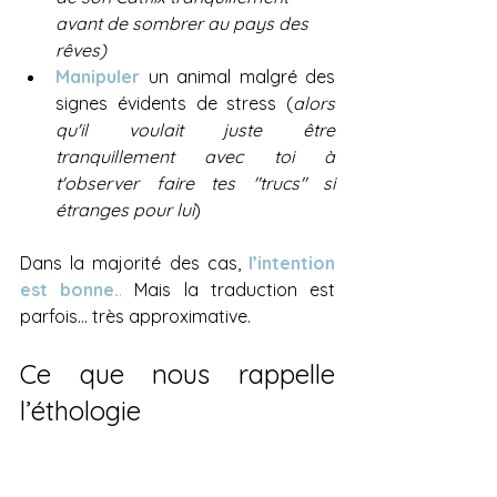
avant de sombrer au pays des 
rêves)
Manipuler
un animal malgré des 
signes évidents de stress (
alors 
qu'il voulait juste être 
tranquillement avec toi à 
t'observer faire tes "trucs" si 
étranges pour lui
)
Dans la majorité des cas,
l’intention 
est bonne.
.
 Mais la traduction est 
parfois… très approximative.
Ce que nous rappelle 
l’éthologie 