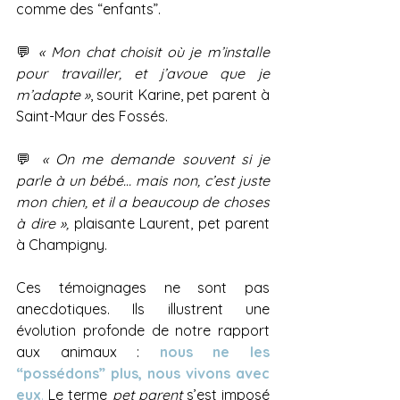
comme des “enfants”. 
💬 
« Mon chat choisit où je m’installe 
pour travailler, et j’avoue que je 
m’adapte »
, sourit Karine, pet parent à 
Saint-Maur des Fossés.
💬 
« On me demande souvent si je 
parle à un bébé… mais non, c’est juste 
mon chien, et il a beaucoup de choses 
à dire », 
plaisante Laurent, pet parent 
à Champigny.
Ces témoignages ne sont pas 
anecdotiques. Ils illustrent une 
évolution profonde de notre rapport 
aux animaux : 
nous ne les 
“possédons” plus, nous vivons avec 
eux
.
 Le terme 
pet parent
 s’est imposé 