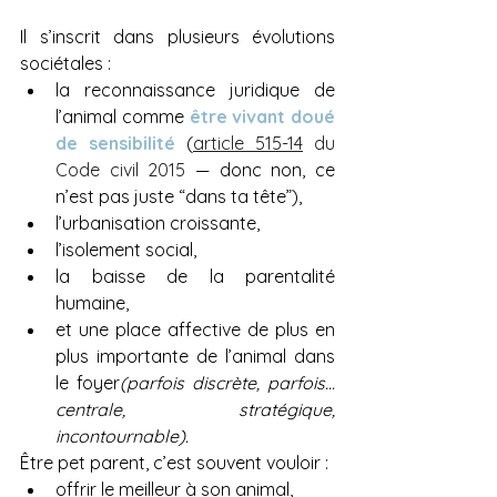
Il s’inscrit dans plusieurs évolutions 
sociétales :
la reconnaissance juridique de 
l’animal comme 
être vivant doué 
de sensibilité
 (
article 515-14
 du 
Code civil 2015
 — donc non, ce 
n’est pas juste “dans ta tête”),
l’urbanisation croissante,
l’isolement social,
la baisse de la parentalité 
humaine,
et une place affective de plus en 
plus importante de l’animal dans 
le foyer
(parfois discrète, parfois… 
centrale, stratégique, 
incontournable).
Être pet parent, c’est souvent vouloir :
offrir le meilleur à son animal,